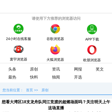
请使用下方推荐的浏览器访问
24小时在线客服
谷歌浏览器
APP下载
寰宇浏览器
火狐浏览器
欧朋浏览器
头条
原创
资讯
网报
奖文
最热
快料
独闻
开选
您当前位置：
首页
>>
原创
想看大湾区18支龙舟队同江竞渡的超燃场面吗？关注明天上午
这场直播