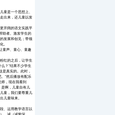
儿童是一个思想上、
走出来，还儿童以发
更开阔的语文实践平
帮助者。激发学生的
的发展和创见；带领
化。
让童声、童心、童趣
粉红的之后，让学生
么？”结果不少学生
这是真实的。此时，
。”然后播放有配乐
老师，现在我看到
。是啊，儿童自有儿
儿童，我们要尊重儿
出儿童味来。
段、运用教学语言以
）、诚（诚挚深