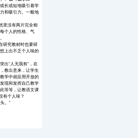
或长或短地吸引着学
力和吸引力。一般地
然里没有两片完全相
每个人的性格、气
。
在研究教材时也要研
想上出不乏个人味的
出“人无我有”，在
，教出意来，让学生
教学中就应用开放的
发现和发挥自己教学
此等等，让教语文课
没有个人味？
头。”