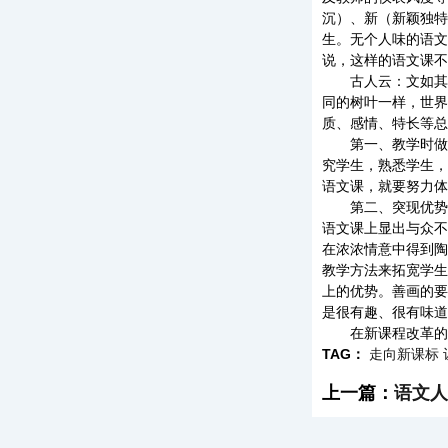
沉）、新（新颖独特
生。无个人味的语文
说，这样的语文课不
古人云：文如其人
同的树叶一样，世界
质、感情、特长等总
第一、教学时做到
究学生，熟悉学生，
语文课，就要努力体
第二、突现优势，
语文课上显出与众不
在浓浓情意中得到陶
教学方法来拓宽学生
上的优势。善画的要
是很有趣、很有味道
在新课程改革的进程
TAG：
走向新课标
上一篇：
语文人