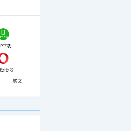
PP下载
朋浏览器
奖文